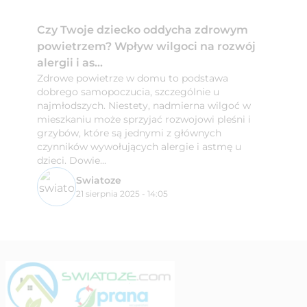
Czy Twoje dziecko oddycha zdrowym
powietrzem? Wpływ wilgoci na rozwój
alergii i as...
Zdrowe powietrze w domu to podstawa
dobrego samopoczucia, szczególnie u
najmłodszych. Niestety, nadmierna wilgoć w
mieszkaniu może sprzyjać rozwojowi pleśni i
grzybów, które są jednymi z głównych
czynników wywołujących alergie i astmę u
dzieci. Dowie...
Swiatoze
21 sierpnia 2025 - 14:05