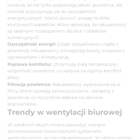
oznacza, że nie tylko poprawiają jakość powietrza, ale
również przyczyniają się do oszczędności
energetycznych. Warto zwrócić uwagę na kilka
kluczowych aspektów, które sprawiają, że rekuperatory
są idealnym rozwiązaniem dla biur i obiektów
komercyjnych:
Oszczędność energii:
Dzięki odzyskiwaniu ciepła z
powietrza, rekuperatory zmniejszają koszty związane z
ogrzewaniem i klimatyzacją.
Poprawa komfortu:
Utrzymują stałą temperaturę i
wilgotność powietrza, co wpływa na ogólny komfort
pracy.
Filtracja powietrza:
Rekuperatory wyposażone są w
filtry, które usuwają zanieczyszczenia i alergeny z
powietrza, co korzystnie wpływa na zdrowie
pracowników.
Trendy w wentylacji biurowej
W ostatnich latach można zauważyć rosnące
zainteresowanie nowoczesnymi systemami
wentylacyjnymi, w tym rekuperatorami. W obliczu zmian