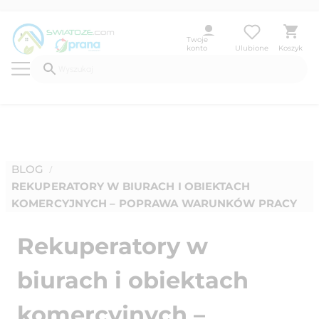
Twoje
konto
Ulubione
Koszyk
BLOG
/
REKUPERATORY W BIURACH I OBIEKTACH
KOMERCYJNYCH – POPRAWA WARUNKÓW PRACY
Rekuperatory w
biurach i obiektach
komercyjnych –