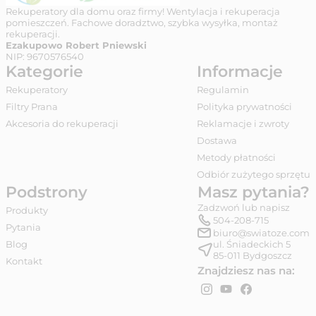
Rekuperatory dla domu oraz firmy! Wentylacja i rekuperacja
pomieszczeń. Fachowe doradztwo, szybka wysyłka, montaż
rekuperacji.
Ezakupowo Robert Pniewski
NIP:
9670576540
Kategorie
Informacje
Rekuperatory
Regulamin
Filtry Prana
Polityka prywatności
Akcesoria do rekuperacji
Reklamacje i zwroty
Dostawa
Metody płatności
Odbiór zużytego sprzętu
Podstrony
Masz pytania?
Zadzwoń lub napisz
Produkty
504-208-715
Pytania
biuro@swiatoze.com
Blog
ul. Śniadeckich 5
85-011
Bydgoszcz
Kontakt
Znajdziesz nas na: