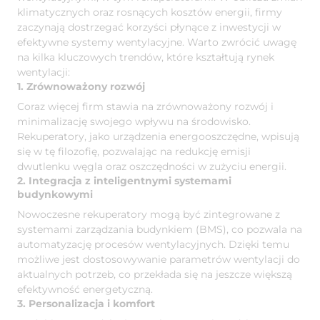
klimatycznych oraz rosnących kosztów energii, firmy
zaczynają dostrzegać korzyści płynące z inwestycji w
efektywne systemy wentylacyjne. Warto zwrócić uwagę
na kilka kluczowych trendów, które kształtują rynek
wentylacji:
1. Zrównoważony rozwój
Coraz więcej firm stawia na zrównoważony rozwój i
minimalizację swojego wpływu na środowisko.
Rekuperatory, jako urządzenia energooszczędne, wpisują
się w tę filozofię, pozwalając na redukcję emisji
dwutlenku węgla oraz oszczędności w zużyciu energii.
2. Integracja z inteligentnymi systemami
budynkowymi
Nowoczesne rekuperatory mogą być zintegrowane z
systemami zarządzania budynkiem (BMS), co pozwala na
automatyzację procesów wentylacyjnych. Dzięki temu
możliwe jest dostosowywanie parametrów wentylacji do
aktualnych potrzeb, co przekłada się na jeszcze większą
efektywność energetyczną.
3. Personalizacja i komfort