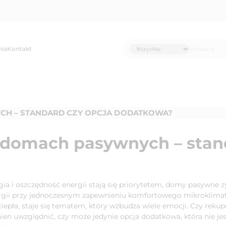
nia
Kontakt
H – STANDARD CZY OPCJA DODATKOWA?
domach pasywnych – stand
ia i oszczędność energii stają się priorytetem, domy pasywne z
ergii przy jednoczesnym zapewnieniu komfortowego mikroklimat
 ciepła, staje się tematem, który wzbudza wiele emocji. Czy re
ien uwzględnić, czy może jedynie opcja dodatkowa, która nie jes