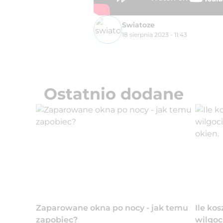
Swiatoze
18 sierpnia 2023 - 11:43
Ostatnio dodane
Zaparowane okna po nocy - jak temu
Ile ko
zapobiec?
wilgoc