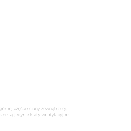
órnej części ściany zewnętrznej,
ne są jedynie kraty wentylacyjne.