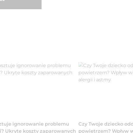
sztuje ignorowanie problemu
Czy Twoje dziecko o
i? Ukryte koszty zaparowanych
powietrzem? Wpływ wi