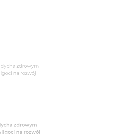
ddycha zdrowym
lgoci na rozwój