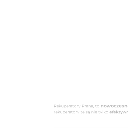
nowoczesn
Rekuperatory Prana, to
rekuperatory te są nie tylko
efektyw