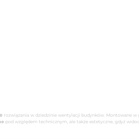
e
rozwiązania w dziedzinie wentylacji budynków. Montowane w g
ne
pod względem technicznym, ale także estetyczne, gdyż widocz