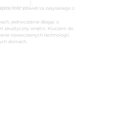
ejsza ilość powietrza zasysanego z
ach, jednocześnie dbając o
rt akustyczny wnętrz. Kluczem do
wanie nowoczesnych technologii.
zych domach.