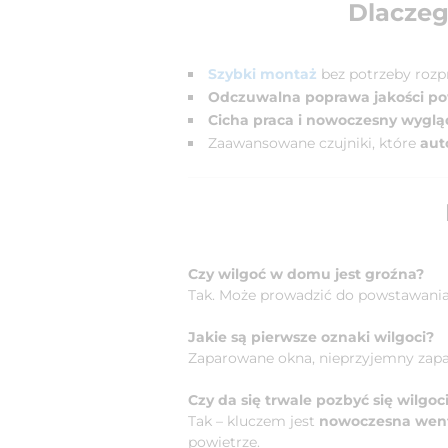
Dlaczeg
Szybki montaż
bez potrzeby rozp
Odczuwalna poprawa jakości po
Cicha praca i nowoczesny wyglą
Zaawansowane czujniki, które
aut
Czy wilgoć w domu jest groźna?
Tak. Może prowadzić do powstawania
Jakie są pierwsze oznaki wilgoci?
Zaparowane okna, nieprzyjemny zapach
Czy da się trwale pozbyć się wilgo
Tak – kluczem jest
nowoczesna went
powietrze.