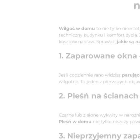
n
Wilgoć w domu
to nie tylko nieest
techniczny budynku i komfort życia.
kosztów napraw. Sprawdź,
jakie są 
1. Zaparowane okna 
Jeśli codziennie rano widzisz
parując
wilgotne. To jeden z pierwszych obja
2. Pleśń na ścianach 
Czarne lub zielone wykwity w narożn
Pleśń w domu
nie tylko niszczy powi
3. Nieprzyjemny zap