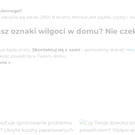
ściennego?
 zaczyna się od ok. 2800 zł brutto. Montaż jest szybki, czysty i
sz oznaki wilgoci w domu? Nie czek
ze będą straty.
Skontaktuj się z nami
– pomożemy dobrać
rek
jakość powietrza w Twoim domu.
ana »