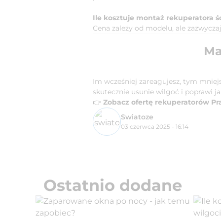
Ile kosztuje montaż rekuperatora 
Cena zależy od modelu, ale zazwyczaj
Ma
Im wcześniej zareagujesz, tym mniejs
skutecznie usunie wilgoć i poprawi 
👉
Zobacz ofertę rekuperatorów Pr
Swiatoze
03 czerwca 2025 - 16:14
Ostatnio dodane