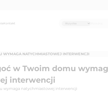
nia
Kontakt
MU WYMAGA NATYCHMIASTOWEJ INTERWENCJI
ilgoć w Twoim domu wyma
j interwencji